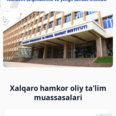
Xalqaro hamkor oliy ta'lim
muassasalari