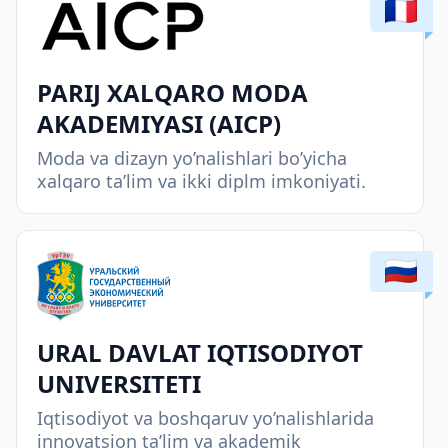
PARIJ XALQARO MODA
AKADEMIYASI (AICP)
Moda va dizayn yo’nalishlari bo’yicha
xalqaro ta’lim va ikki diplm imkoniyati.
URAL DAVLAT IQTISODIYOT
UNIVERSITETI
Iqtisodiyot va boshqaruv yo’nalishlarida
innovatsion ta’lim va akademik