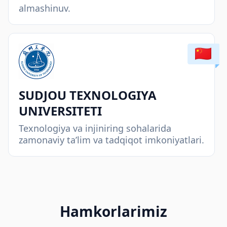
almashinuv.
SUDJOU TEXNOLOGIYA
UNIVERSITETI
Texnologiya va injiniring sohalarida
zamonaviy ta’lim va tadqiqot imkoniyatlari.
Hamkorlarimiz